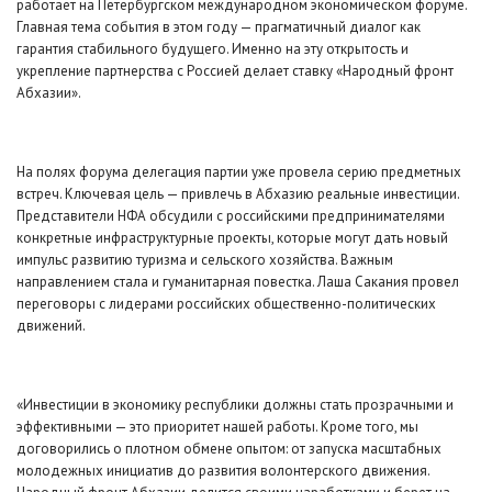
работает на Петербургском международном экономическом форуме.
Главная тема события в этом году — прагматичный диалог как
гарантия стабильного будущего. Именно на эту открытость и
укрепление партнерства с Россией делает ставку «Народный фронт
Абхазии».
На полях форума делегация партии уже провела серию предметных
встреч. Ключевая цель — привлечь в Абхазию реальные инвестиции.
Представители НФА обсудили с российскими предпринимателями
конкретные инфраструктурные проекты, которые могут дать новый
импульс развитию туризма и сельского хозяйства. Важным
направлением стала и гуманитарная повестка. Лаша Сакания провел
переговоры с лидерами российских общественно-политических
движений.
«Инвестиции в экономику республики должны стать прозрачными и
эффективными — это приоритет нашей работы. Кроме того, мы
договорились о плотном обмене опытом: от запуска масштабных
молодежных инициатив до развития волонтерского движения.