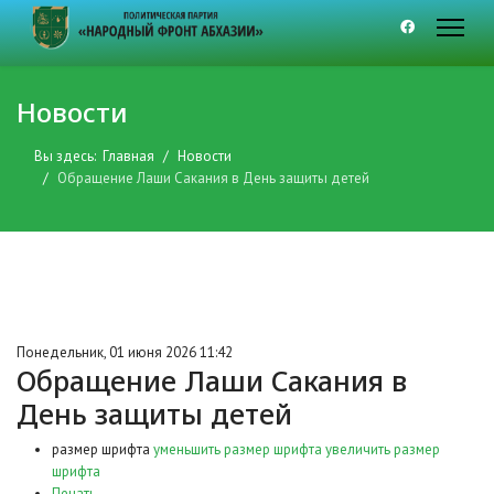
Новости
Вы здесь:
Главная
Новости
Обращение Лаши Сакания в День защиты детей
Понедельник, 01 июня 2026 11:42
Обращение Лаши Сакания в
День защиты детей
размер шрифта
уменьшить размер шрифта
увеличить размер
шрифта
Печать