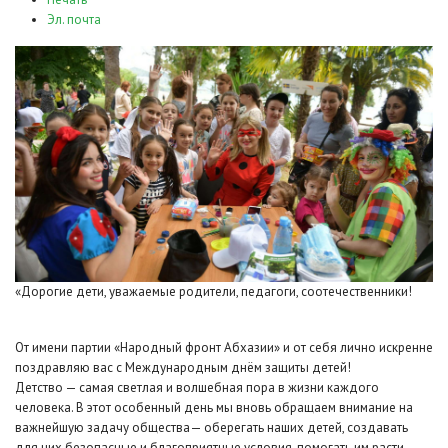
Эл. почта
«Дорогие дети, уважаемые родители, педагоги, соотечественники!
От имени партии «Народный фронт Абхазии» и от себя лично искренне
поздравляю вас с Международным днём защиты детей!
Детство — самая светлая и волшебная пора в жизни каждого
человека. В этот особенный день мы вновь обращаем внимание на
важнейшую задачу общества— оберегать наших детей, создавать
для них безопасные и благоприятные условия, помогать им расти