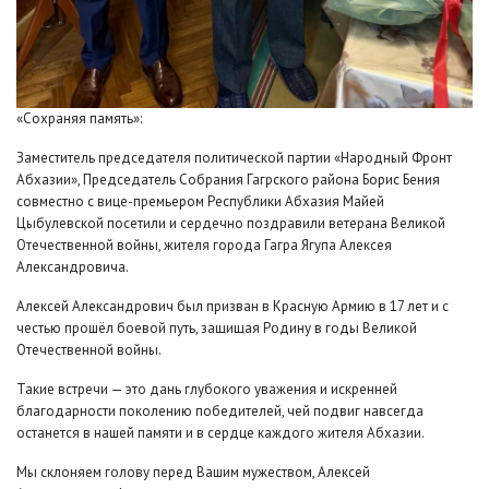
«Сохраняя память»:
Заместитель председателя политической партии «Народный Фронт
Абхазии», Председатель Собрания Гагрского района Борис Бения
совместно с вице-премьером Республики Абхазия Майей
Цыбулевской посетили и сердечно поздравили ветерана Великой
Отечественной войны, жителя города Гагра Ягупа Алексея
Александровича.
Алексей Александрович был призван в Красную Армию в 17 лет и с
честью прошёл боевой путь, защищая Родину в годы Великой
Отечественной войны.
Такие встречи — это дань глубокого уважения и искренней
благодарности поколению победителей, чей подвиг навсегда
останется в нашей памяти и в сердце каждого жителя Абхазии.
Мы склоняем голову перед Вашим мужеством, Алексей